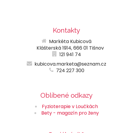
Kontakty
Markéta Kubicová
Klášterská 1914, 666 01 Tišnov
121 941 74
kubicova.marketa@seznam.cz
724 227 300
Oblíbené odkazy
Fyzioterapie v Loučkách
Bety - magazín pro ženy