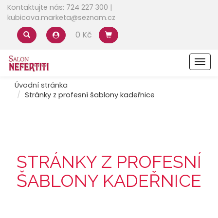
Kontaktujte nás: 724 227 300 |
kubicova.marketa@seznam.cz
0 Kč
Men
Úvodní stránka
Stránky z profesní šablony kadeřnice
STRÁNKY Z PROFESNÍ
ŠABLONY KADEŘNICE