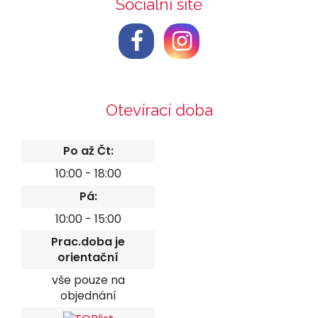
Sociální sítě
Otevírací doba
Po až Čt:
10:00 - 18:00
Pá:
10:00 - 15:00
Prac.doba je
orientační
vše pouze na
objednání