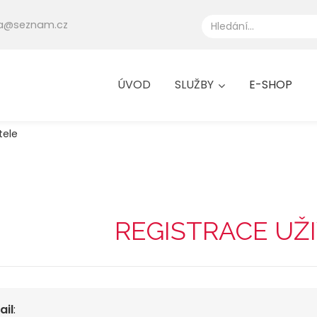
eta@seznam.cz
ÚVOD
SLUŽBY
E-SHOP
tele
REGISTRACE UŽ
ail
: