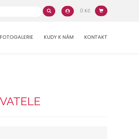
0 Kč
FOTOGALERIE
KUDY K NÁM
KONTAKT
IVATELE