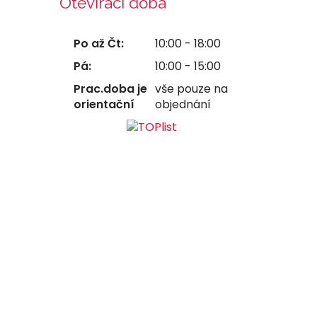
Otevírací doba
Po až Čt:
10:00 - 18:00
Pá:
10:00 - 15:00
Prac.doba je
vše pouze na
orientační
objednání