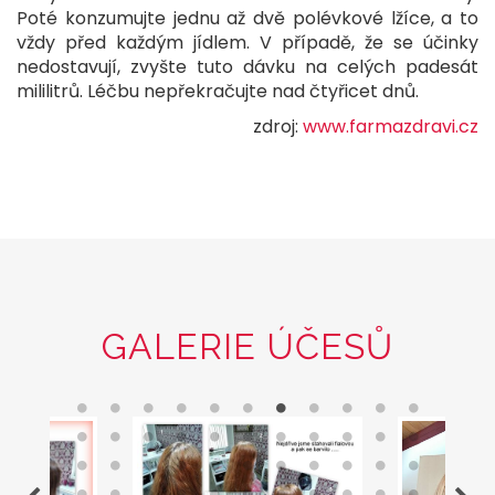
Poté konzumujte jednu až dvě polévkové lžíce, a to
vždy před každým jídlem. V případě, že se účinky
nedostavují, zvyšte tuto dávku na celých padesát
mililitrů. Léčbu nepřekračujte nad čtyřicet dnů.
zdroj:
www.farmazdravi.cz
GALERIE ÚČESŮ