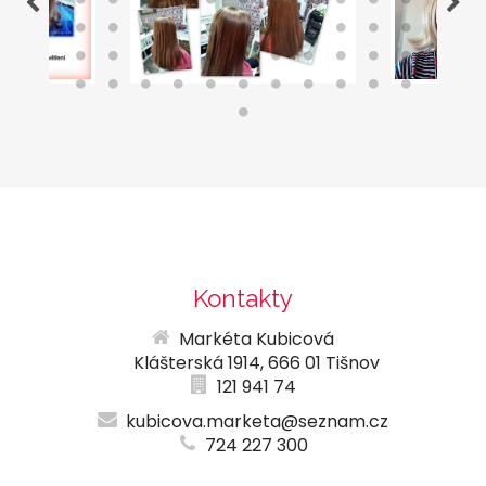
Kontakty
Markéta Kubicová
Klášterská 1914, 666 01 Tišnov
121 941 74
kubicova.marketa@seznam.cz
724 227 300