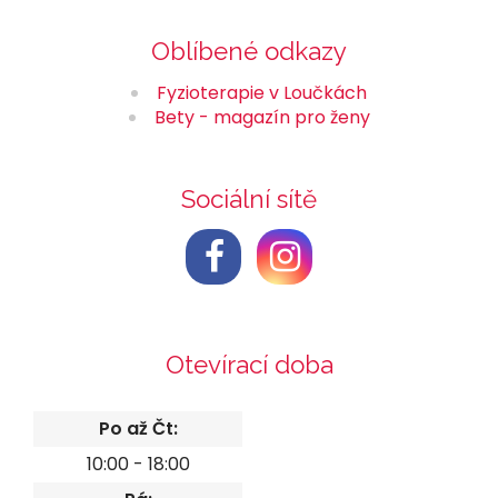
Oblíbené odkazy
Fyzioterapie v Loučkách
Bety - magazín pro ženy
Sociální sítě
Otevírací doba
Po až Čt:
10:00 - 18:00