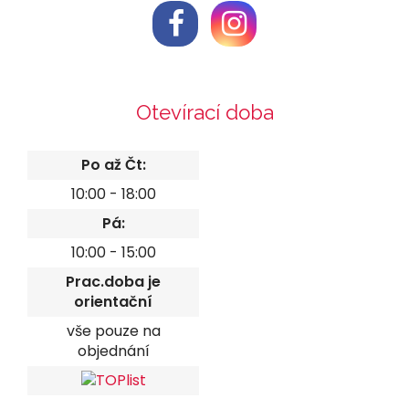
Otevírací doba
Po až Čt:
10:00 - 18:00
Pá:
10:00 - 15:00
Prac.doba je
orientační
vše pouze na
objednání