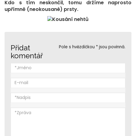
Kdo s tím neskončil, tomu držíme naprosto
upřímně (neokousané) prsty.
Přidat
Pole s hvězdičkou * jsou povinná.
komentář