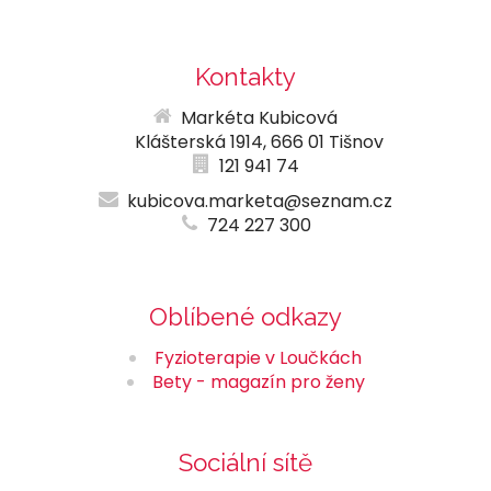
Kontakty
Markéta Kubicová
Klášterská 1914, 666 01 Tišnov
121 941 74
kubicova.marketa@seznam.cz
724 227 300
Oblíbené odkazy
Fyzioterapie v Loučkách
Bety - magazín pro ženy
Sociální sítě