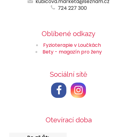
kubicova.marketa@seznam.cz
724 227 300
Oblíbené odkazy
Fyzioterapie v Loučkách
Bety - magazín pro ženy
Sociální sítě
Otevírací doba