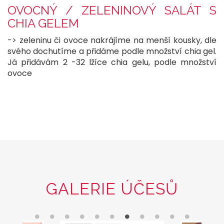
OVOCNÝ / ZELENINOVÝ SALÁT S
CHIA GELEM
-> zeleninu či ovoce nakrájíme na menší kousky, dle
svého dochutíme a přidáme podle množství chia gel.
Já přidávám 2 -32 lžíce chia gelu, podle množství
ovoce
GALERIE ÚČESŮ