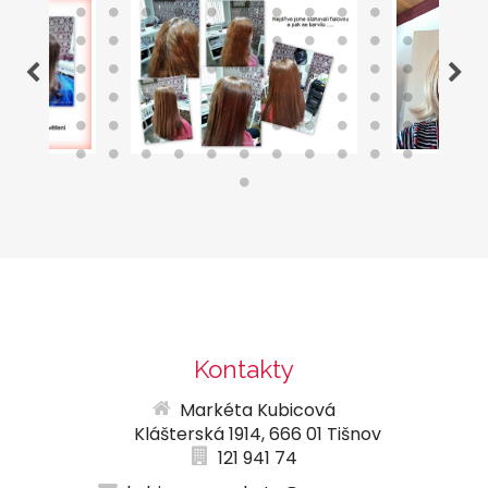
Kontakty
Markéta Kubicová
Klášterská 1914, 666 01 Tišnov
121 941 74