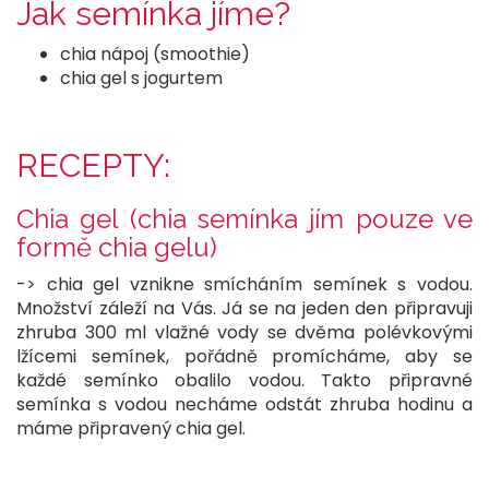
Jak semínka jíme?
chia nápoj (smoothie)
chia gel s jogurtem
RECEPTY:
Chia gel (chia semínka jím pouze ve
formě chia gelu)
-> chia gel vznikne smícháním semínek s vodou.
Množství záleží na Vás. Já se na jeden den připravuji
zhruba 300 ml vlažné vody se dvěma polévkovými
lžícemi semínek, pořádně promícháme, aby se
každé semínko obalilo vodou. Takto připravné
semínka s vodou necháme odstát zhruba hodinu a
máme připravený chia gel.