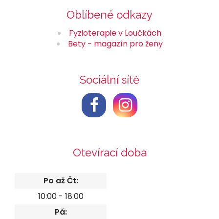
Oblíbené odkazy
Fyzioterapie v Loučkách
Bety - magazín pro ženy
Sociální sítě
Otevírací doba
Po až Čt:
10:00 - 18:00
Pá: