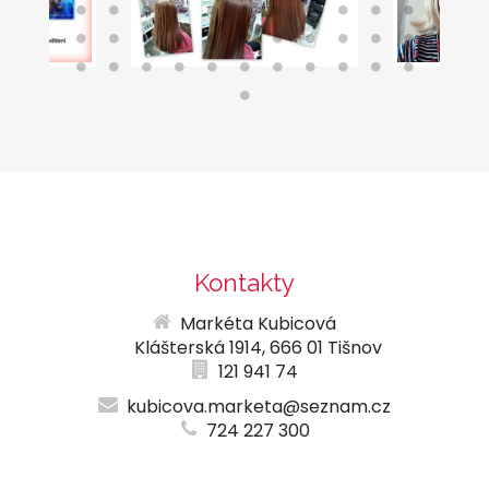
Kontakty
Markéta Kubicová
Klášterská 1914, 666 01 Tišnov
121 941 74
kubicova.marketa@seznam.cz
724 227 300