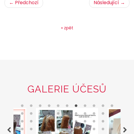
← Předchozí
Následující →
« zpět
GALERIE ÚČESŮ