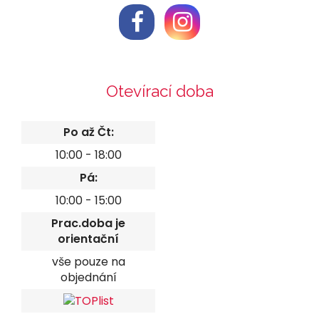
Otevírací doba
Po až Čt:
10:00 - 18:00
Pá:
10:00 - 15:00
Prac.doba je
orientační
vše pouze na
objednání