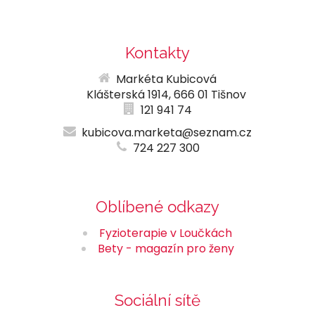
Kontakty
Markéta Kubicová
Klášterská 1914, 666 01 Tišnov
121 941 74
kubicova.marketa@seznam.cz
724 227 300
Oblíbené odkazy
Fyzioterapie v Loučkách
Bety - magazín pro ženy
Sociální sítě