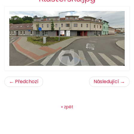
← Předchozí
Následující →
« zpět