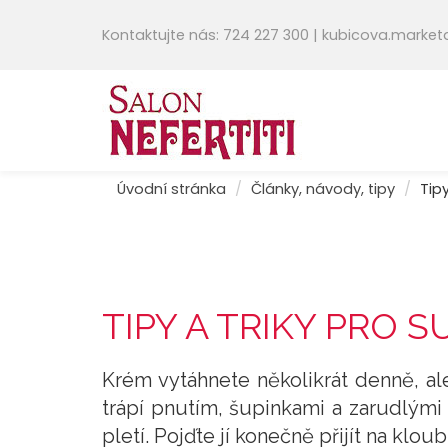
Kontaktujte nás: 724 227 300 | kubicova.mark
Úvodní stránka
Články, návody, tipy
Tipy
TIPY A TRIKY PRO 
Krém vytáhnete několikrát denně, a
trápí pnutím, šupinkami a zarudlými
pletí. Pojďte jí konečně přijít na kloub