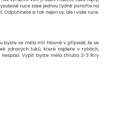
Vysušené ruce zase jednou týdně ponořte na
 Odpočinete si tak nejen vy, ale i vaše ruce.
ru byste se měla mít hlavně v případě, že se
tek zdravých tuků, které najdete v rybách,
nespasí. Vypít byste měla zhruba 2-3 litry