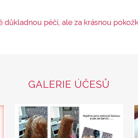
 důkladnou péči, ale za krásnou pokožku t
GALERIE ÚČESŮ