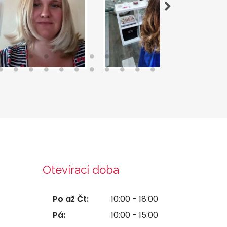
Otevírací doba
Po až Čt:
10:00 - 18:00
Pá:
10:00 - 15:00