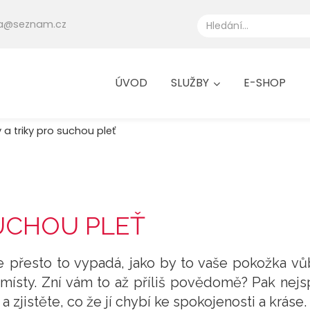
eta@seznam.cz
ÚVOD
SLUŽBY
E-SHOP
 a triky pro suchou pleť
SUCHOU PLEŤ
le přesto to vypadá, jako by to vaše pokožka v
 místy. Zní vám to až příliš povědomě? Pak nejs
 a zjistěte, co že jí chybí ke spokojenosti a kráse.