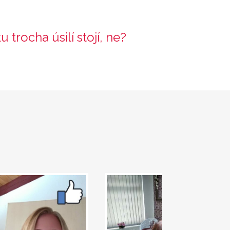
rocha úsilí stojí, ne?