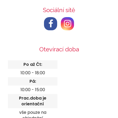
Sociální sítě
Otevírací doba
Po až Čt:
10:00 - 18:00
Pá:
10:00 - 15:00
Prac.doba je
orientační
vše pouze na