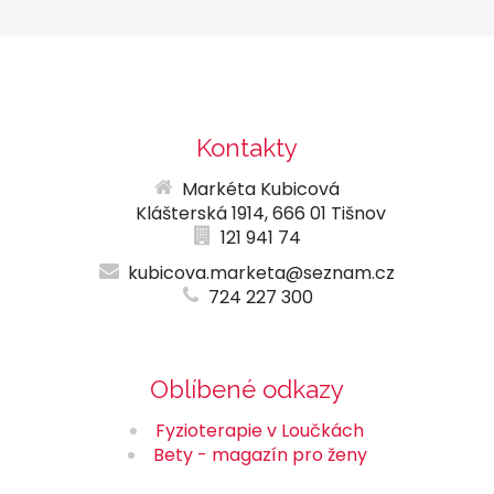
Kontakty
Markéta Kubicová
Klášterská 1914, 666 01 Tišnov
121 941 74
kubicova.marketa@seznam.cz
724 227 300
Oblíbené odkazy
Fyzioterapie v Loučkách
Bety - magazín pro ženy