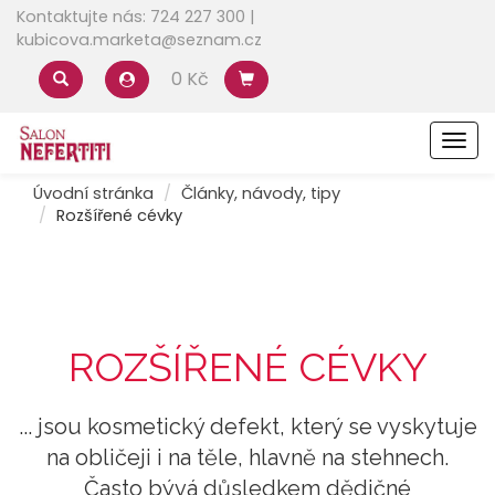
Kontaktujte nás: 724 227 300 |
kubicova.marketa@seznam.cz
0 Kč
Men
Úvodní stránka
Články, návody, tipy
Rozšířené cévky
ROZŠÍŘENÉ CÉVKY
... jsou kosmetický defekt, který se vyskytuje
na obličeji i na těle, hlavně na stehnech.
Často bývá důsledkem dědičné