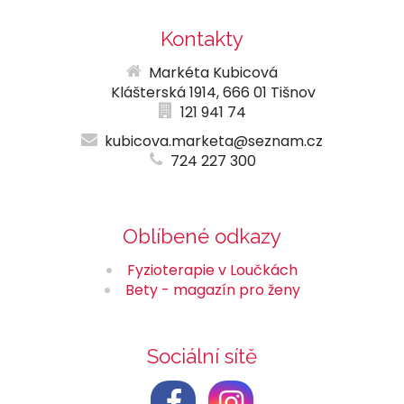
Kontakty
Markéta Kubicová
Klášterská 1914, 666 01 Tišnov
121 941 74
kubicova.marketa@seznam.cz
724 227 300
Oblíbené odkazy
Fyzioterapie v Loučkách
Bety - magazín pro ženy
Sociální sítě