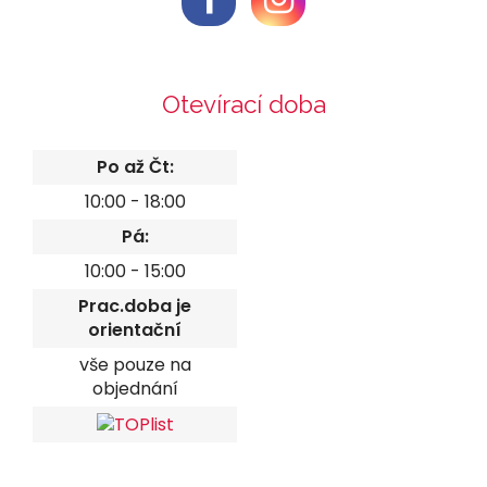
Otevírací doba
Po až Čt:
10:00 - 18:00
Pá:
10:00 - 15:00
Prac.doba je
orientační
vše pouze na
objednání