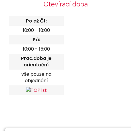
Otevírací doba
Po až Čt:
10:00 - 18:00
Pá:
10:00 - 15:00
Prac.doba je
orientační
vše pouze na
objednání