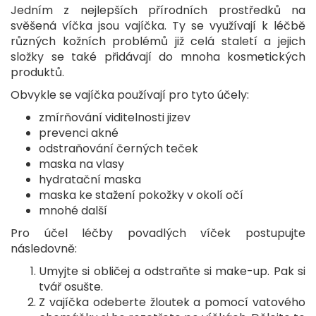
Jedním z nejlepších přírodních prostředků na
svěšená víčka jsou vajíčka. Ty se využívají k léčbě
různých kožních problémů již celá staletí a jejich
složky se také přidávají do mnoha kosmetických
produktů.
Obvykle se vajíčka používají pro tyto účely:
zmírňování viditelnosti jizev
prevenci akné
odstraňování černých teček
maska ​​na vlasy
hydratační maska
maska ​​ke stažení pokožky v okolí očí
mnohé další
Pro účel léčby povadlých víček postupujte
následovně:
Umyjte si obličej a odstraňte si make-up. Pak si
tvář osušte.
Z vajíčka odeberte žloutek a pomocí vatového