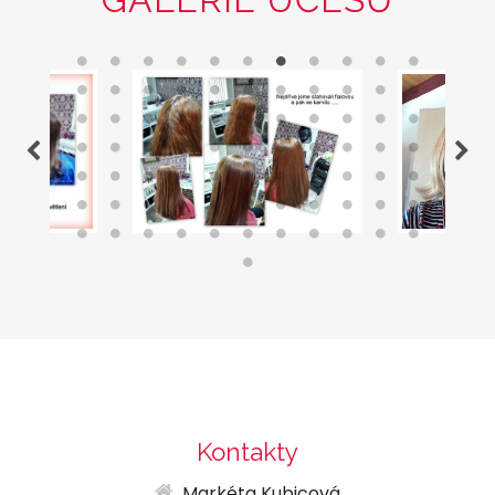
Kontakty
Markéta Kubicová