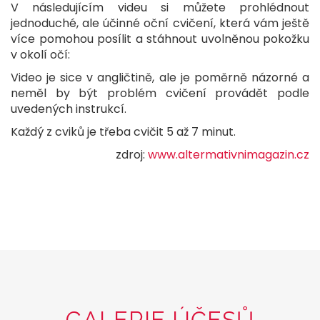
V následujícím videu si můžete prohlédnout
jednoduché, ale účinné oční cvičení, která vám ještě
více pomohou posílit a stáhnout uvolněnou pokožku
v okolí očí:
Video je sice v angličtině, ale je poměrně názorné a
neměl by být problém cvičení provádět podle
uvedených instrukcí.
Každý z cviků je třeba cvičit 5 až 7 minut.
zdroj:
www.altermativnimagazin.cz
GALERIE ÚČESŮ