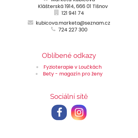
Klášterská 1914, 666 01 Tišnov
121 941 74
kubicova.marketa@seznam.cz
724 227 300
Oblíbené odkazy
Fyzioterapie v Loučkách
Bety - magazín pro ženy
Sociální sítě