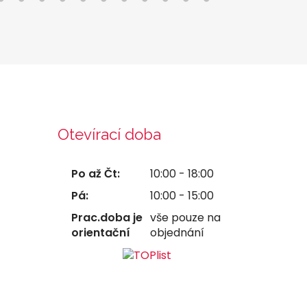
Otevírací doba
Po až Čt:
10:00 - 18:00
Pá:
10:00 - 15:00
Prac.doba je
vše pouze na
orientační
objednání