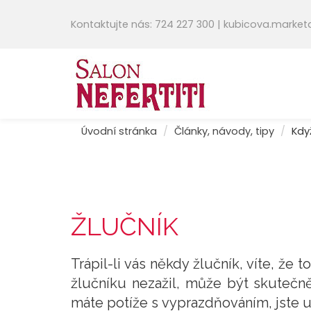
Kontaktujte nás: 724 227 300 | kubicova.mark
Úvodní stránka
Články, návody, tipy
Kdy
ŽLUČNÍK
Trápil-li vás někdy žlučník, víte, že t
žlučníku nezažil, může být skutečně
máte potíže s vyprazdňováním, jste una