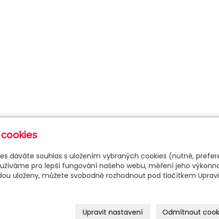
 cookies
ies dáváte souhlas s uložením vybraných cookies (nutné, prefer
žíváme pro lepší fungování našeho webu, měření jeho výkonnost
udou uloženy, můžete svobodně rozhodnout pod tlačítkem Upravi
Upravit nastavení
Odmítnout cook