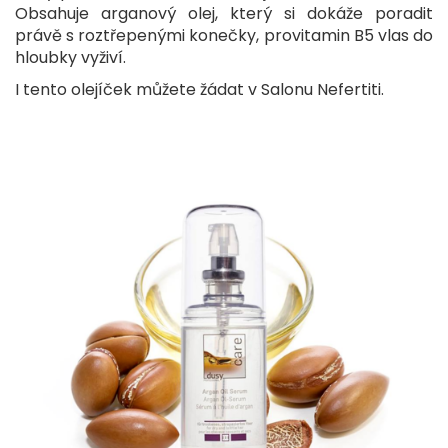
Obsahuje arganový olej, který si dokáže poradit
právě s roztřepenými konečky, provitamin B5 vlas do
hloubky vyživí.
I tento olejíček můžete žádat v Salonu Nefertiti.