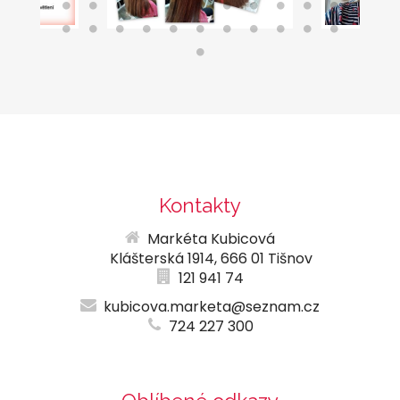
Kontakty
Markéta Kubicová
Klášterská 1914, 666 01 Tišnov
121 941 74
kubicova.marketa@seznam.cz
724 227 300