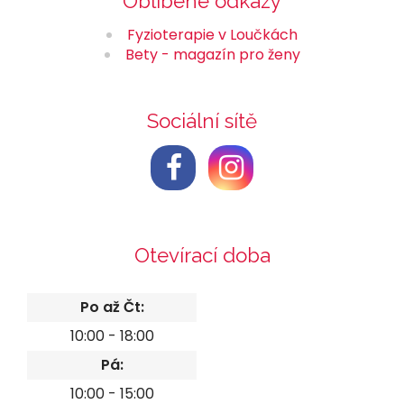
Oblíbené odkazy
Fyzioterapie v Loučkách
Bety - magazín pro ženy
Sociální sítě
Otevírací doba
Po až Čt:
10:00 - 18:00
Pá:
10:00 - 15:00