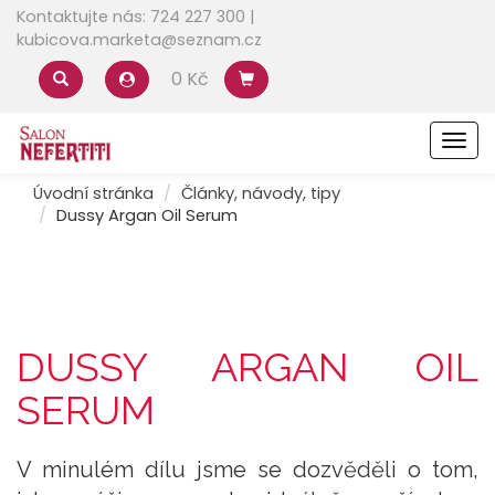
Kontaktujte nás: 724 227 300 |
kubicova.marketa@seznam.cz
0 Kč
Men
Úvodní stránka
Články, návody, tipy
Dussy Argan Oil Serum
DUSSY ARGAN OIL
SERUM
V minulém dílu jsme se dozvěděli o tom,