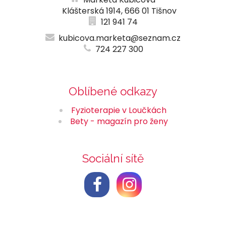
Klášterská 1914, 666 01 Tišnov
121 941 74
kubicova.marketa@seznam.cz
724 227 300
Oblíbené odkazy
Fyzioterapie v Loučkách
Bety - magazín pro ženy
Sociální sítě