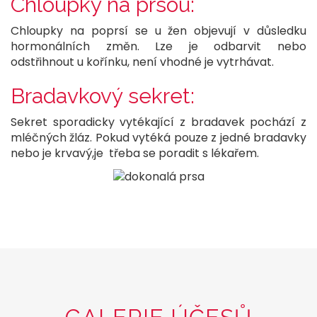
Chloupky na prsou:
Chloupky na poprsí se u žen objevují v důsledku
hormonálních změn. Lze je odbarvit nebo
odstřihnout u kořínku, není vhodné je vytrhávat.
Bradavkový sekret:
Sekret sporadicky vytékající z bradavek pochází z
mléčných žláz. Pokud vytéká pouze z jedné bradavky
nebo je krvavý,je třeba se poradit s lékařem.