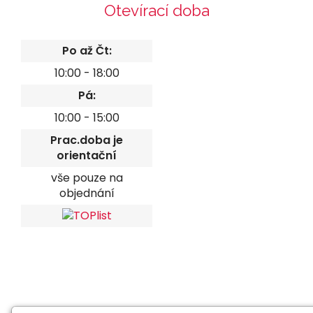
Otevírací doba
Po až Čt:
10:00 - 18:00
Pá:
10:00 - 15:00
Prac.doba je
orientační
vše pouze na
objednání