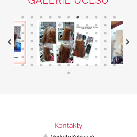
GALERIE ÚČESŮ
Kontakty
Markéta Kubicová