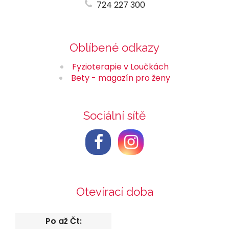
724 227 300
Oblíbené odkazy
Fyzioterapie v Loučkách
Bety - magazín pro ženy
Sociální sítě
Otevírací doba
Po až Čt: