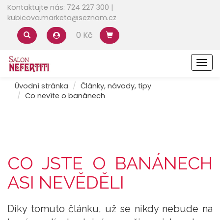
Kontaktujte nás: 724 227 300 |
kubicova.marketa@seznam.cz
0 Kč
Men
Úvodní stránka
Články, návody, tipy
Co nevíte o banánech
CO JSTE O BANÁNECH
ASI NEVĚDĚLI
Díky tomuto článku, už se nikdy nebude na