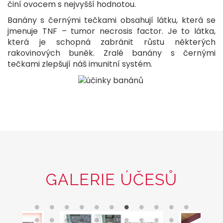
činí ovocem s nejvyšší hodnotou.
Banány s černými tečkami obsahují látku, která se
jmenuje TNF – tumor necrosis factor. Je to látka,
která je schopná zabránit růstu některých
rakovinových buněk. Zralé banány s černými
tečkami zlepšují náš imunitní systém.
GALERIE ÚČESŮ