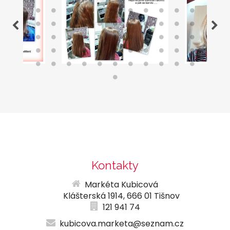
Kontakty
Markéta Kubicová
Klášterská 1914, 666 01 Tišnov
121 941 74
kubicova.marketa@seznam.cz