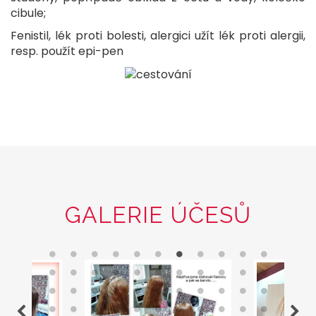
cibule;
Fenistil, lék proti bolesti, alergici užít lék proti alergii,
resp. použít epi-pen
GALERIE ÚČESŮ