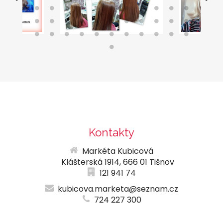
Kontakty
Markéta Kubicová
Klášterská 1914, 666 01 Tišnov
121 941 74
kubicova.marketa@seznam.cz
724 227 300