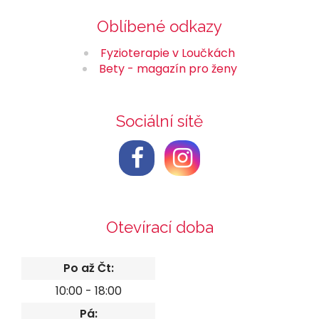
Oblíbené odkazy
Fyzioterapie v Loučkách
Bety - magazín pro ženy
Sociální sítě
Otevírací doba
Po až Čt:
10:00 - 18:00
Pá: