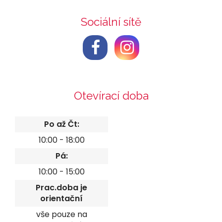
Sociální sítě
Otevírací doba
Po až Čt:
10:00 - 18:00
Pá:
10:00 - 15:00
Prac.doba je
orientační
vše pouze na