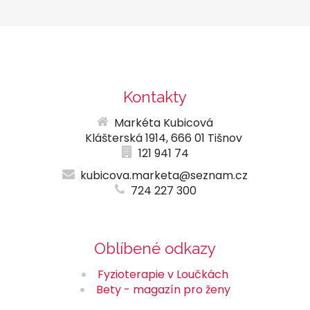
Kontakty
Markéta Kubicová
Klášterská 1914, 666 01 Tišnov
121 941 74
kubicova.marketa@seznam.cz
724 227 300
Oblíbené odkazy
Fyzioterapie v Loučkách
Bety - magazín pro ženy