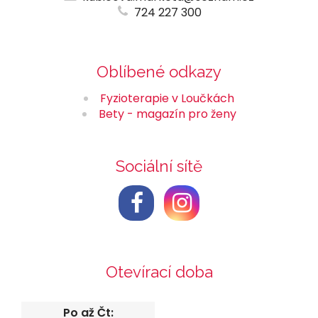
724 227 300
Oblíbené odkazy
Fyzioterapie v Loučkách
Bety - magazín pro ženy
Sociální sítě
Otevírací doba
Po až Čt: