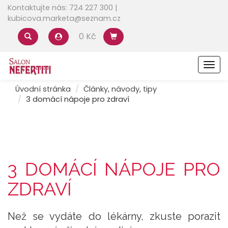
Kontaktujte nás: 724 227 300 |
kubicova.marketa@seznam.cz
0 Kč
Men
Úvodní stránka
Články, návody, tipy
3 domácí nápoje pro zdraví
3 DOMÁCÍ NÁPOJE PRO
ZDRAVÍ
Než se vydáte do lékárny, zkuste porazit