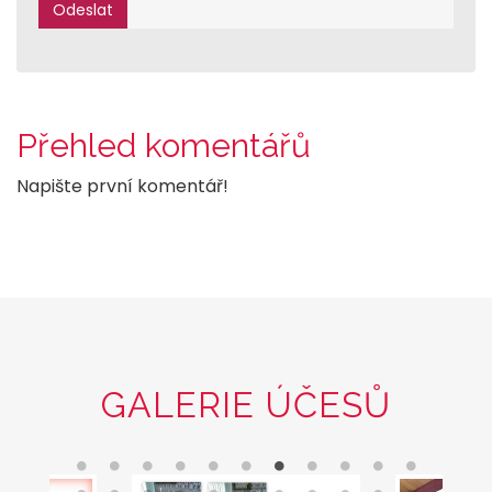
Přehled komentářů
Napište první komentář!
GALERIE ÚČESŮ