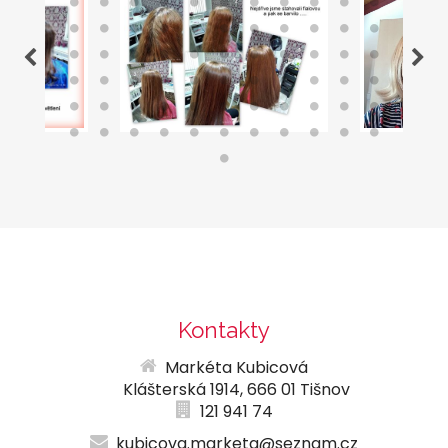
Kontakty
Markéta Kubicová
Klášterská 1914, 666 01 Tišnov
121 941 74
kubicova.marketa@seznam.cz